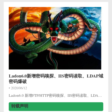
Ladon6.0新增密码嗅探、IIS密码读取、LDAP域
密码爆破
•
2020/06/12
Ladon6.0 新增FTP/HTTP密码嗅探、IIS密码读取、LDAP域密码爆破、 进程详细信息获取、渗透相关信息获取、命令行参数信息 操作系统识别、Wmi密码爆破、Smb密码爆破等功能优化 更新日志 动作 模块 ...
转载声明