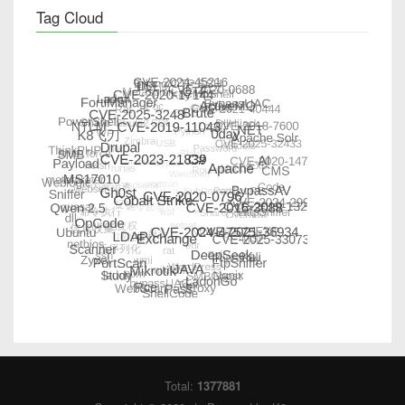
Tag Cloud
Total:
1377881