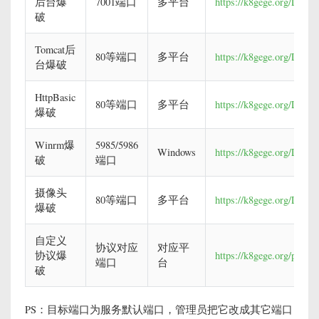
后台爆
7001端口
多平台
https://k8gege.org/Lado
破
Tomcat后
80等端口
多平台
https://k8gege.org/Lado
台爆破
HttpBasic
80等端口
多平台
https://k8gege.org/Ladon
爆破
Winrm爆
5985/5986
Windows
https://k8gege.org/Lado
破
端口
摄像头
80等端口
多平台
https://k8gege.org/Ladon
爆破
自定义
协议对应
对应平
协议爆
https://k8gege.org/p/531
端口
台
破
PS：目标端口为服务默认端口，管理员把它改成其它端口