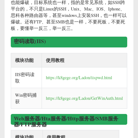
也能爆破，目标系统也一样，指的是常见系统，如SSH跨
平台的，不只是Linux的SSH，Unix、Mac、IOS、Iphone、
思科各种路由器等，甚至windows上安装SSH，也一样可以
爆破。还有FTP、甚至SMB也是一样，不要死板，不要死
板，要懂举一反三，举一反三。
密码读取(IIS)
模块功能
使用教程
IIS密码读
https://k8gege.org/Ladon/iispwd.html
取
Win密码捕
https://k8gege.org/Ladon/GetWinAuth.html
获
Web服务器/Hta服务器/Http服务器/SMB服务
器/FTP服务器
模块功能
使用教程