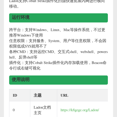
Ladon支持Cobalt Strike插件化扫描快速拓展内网进行横向
移动。
运行环境
跨平台：支持Windows、Linux、Mac等操作系统，不过更
推荐Windows下使用
任意权限：支持服务、System、用户等任意权限，不会因
权限低或SYS就用不了
各种CMD：支持远控CMD、交互式shell、webshell、powers
hell、反弹shell等
插件化：支持Cobalt Strike插件化内存加载使用，Beacon命
令行或右键可视化
使用说明
ID
主题
URL
Ladon文档
0
https://k8gege.org/Ladon/
主页