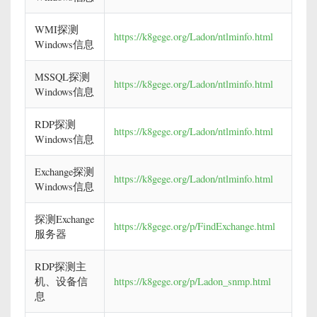
WMI探测
https://k8gege.org/Ladon/ntlminfo.html
Windows信息
MSSQL探测
https://k8gege.org/Ladon/ntlminfo.html
Windows信息
RDP探测
https://k8gege.org/Ladon/ntlminfo.html
Windows信息
Exchange探测
https://k8gege.org/Ladon/ntlminfo.html
Windows信息
探测Exchange
https://k8gege.org/p/FindExchange.html
服务器
RDP探测主
机、设备信
https://k8gege.org/p/Ladon_snmp.html
息