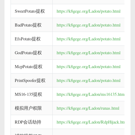
SweetPotato提权
https://k8gege.org/Ladon/potato.html
BadPotato提权
https://k8gege.org/Ladon/potato.html
EfsPotato提权
https://k8gege.org/Ladon/potato.html
GodPotato提权
https://k8gege.org/Ladon/potato.html
McpPotato提权
https://k8gege.org/Ladon/potato.html
PrintSpoofer提权
https://k8gege.org/Ladon/potato.html
MS16-135提权
https://k8gege.org/Ladon/ms16135.html
模拟用户权限
https://k8gege.org/Ladon/runas.html
RDP会话劫持
https://k8gege.org/Ladon/RdpHijack.html