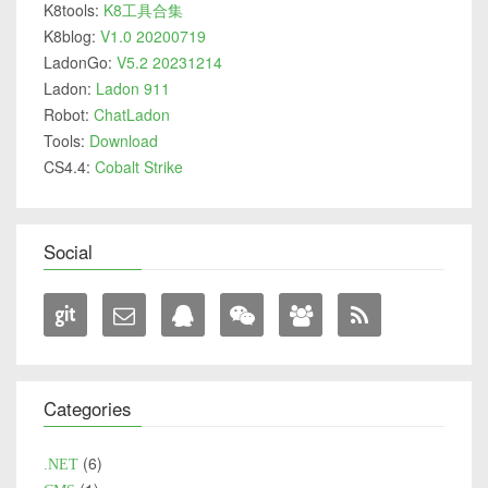
K8tools:
K8工具合集
K8blog:
V1.0 20200719
LadonGo:
V5.2 20231214
Ladon:
Ladon 911
Robot:
ChatLadon
Tools:
Download
CS4.4:
Cobalt Strike
Social
Categories
6
.NET