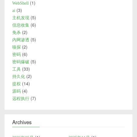
1
WebShell
3
ai
5
主机发现
6
信息收集
2
免杀
5
内网渗透
2
嗅探
6
密码
5
密码爆破
33
工具
2
持久化
14
提权
4
源码
7
远程执行
Archives