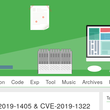
on
Code
Exp
Tool
Music
Archives
T
19-1405 & CVE-2019-1322