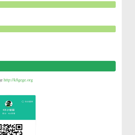
e
http://k8gege.org