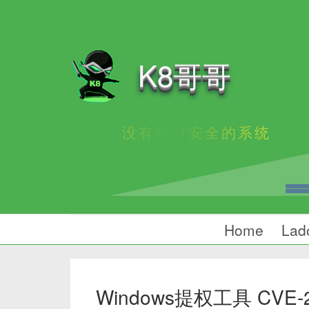
K8哥哥
没有绝对安全的系统
Home
Lad
Windows提权工具 CVE-20