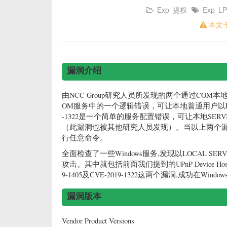
Exp
提权
Exp
LP
本文
漏洞介绍
由NCC Group研究人员所发现的两个通过COM本地
OM服务中的一个逻辑错误，可让本地普通用户以LOCA
-1322是一个简单的服务配置错误，可让本地SER
（此漏洞也被其他研究人员发现）。当以上两个漏
行任意命令。
全面检查了一些Windows服务,发现以LOCAL SE
攻击。其中就包括前面我们提到的UPnP Device H
9-1405及CVE-2019-1322这两个漏洞,成功在Wind
漏洞版本
Vendor Product Versions