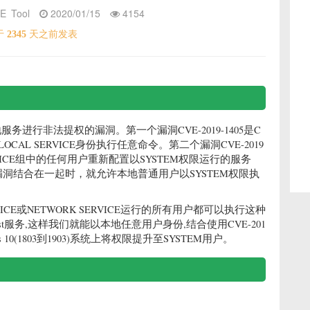
E
Tool
2020/01/15
4154
于
2345
天之前发表
服务进行非法提权的漏洞。第一个漏洞CVE-2019-1405是C
L SERVICE身份执行任意命令。第二个漏洞CVE-2019
VICE组中的任何用户重新配置以SYSTEM权限运行的服务
洞结合在一起时，就允许本地普通用户以SYSTEM权限执
RVICE或NETWORK SERVICE运行的所有用户都可以执行这种
ost服务,这样我们就能以本地任意用户身份,结合使用CVE-201
ows 10(1803到1903)系统上将权限提升至SYSTEM用户。