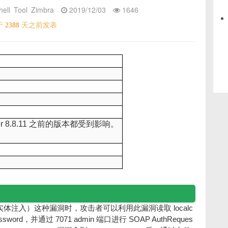
ell
Tool
Zimbra
2019/12/03
1646
于
2388
天之前发表
r 8.8.11
之前的版本都受到影响。
localc
实体注入）
这种漏洞时，攻击者可以利用此漏洞读取
assword
7071 admin
SOAP AuthReques
，并通过
端口进行