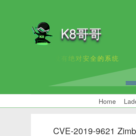
K8哥哥
没有绝对安全的系统
Home
Lad
CVE-2019-9621 Zimbr