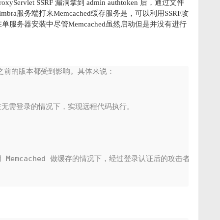
oxyServlet SSRF
漏洞拿到 admin authtoken
后，通过文件
bra
服务端打来Memcached
缓存服务是，
可以利用SSRF
攻
在单服务器安装中尽管Memcached
虽然启动但是并没有进行
者可以在无需登录的情况下，实现远程代码执行。
端使用 Memcached 做缓存的情况下，经过登录认证后的攻击者可以