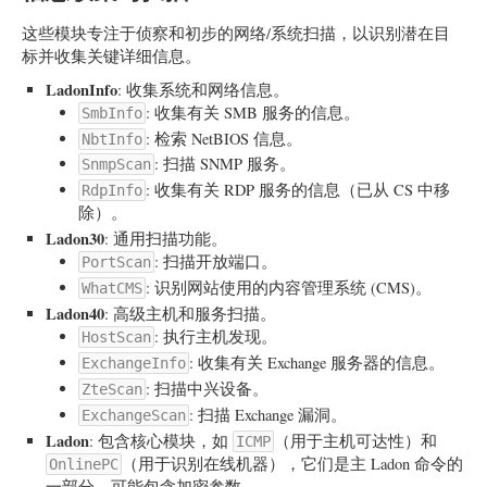
这些模块专注于侦察和初步的网络/系统扫描，以识别潜在目
标并收集关键详细信息。
LadonInfo
: 收集系统和网络信息。
: 收集有关 SMB 服务的信息。
SmbInfo
: 检索 NetBIOS 信息。
NbtInfo
: 扫描 SNMP 服务。
SnmpScan
: 收集有关 RDP 服务的信息（已从 CS 中移
RdpInfo
除）。
Ladon30
: 通用扫描功能。
: 扫描开放端口。
PortScan
: 识别网站使用的内容管理系统 (CMS)。
WhatCMS
Ladon40
: 高级主机和服务扫描。
: 执行主机发现。
HostScan
: 收集有关 Exchange 服务器的信息。
ExchangeInfo
: 扫描中兴设备。
ZteScan
: 扫描 Exchange 漏洞。
ExchangeScan
Ladon
: 包含核心模块，如
（用于主机可达性）和
ICMP
（用于识别在线机器），它们是主 Ladon 命令的
OnlinePC
一部分，可能包含加密参数。