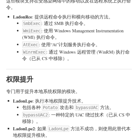
这些模块支持在受感染网络中的移动以及在远程系统上执行命
令。
LadonRce
: 提供远程命令执行和横向移动的方法。
: 通过 SMB 执行命令。
SmbExec
: 使用 Windows Management Instrumentation
WmiExec
(WMI) 执行命令。
: 使用“At”计划服务执行命令。
AtExec
: 通过 Windows 远程管理 (WinRM) 执行命
WinrmExec
令（已从 CS 中移除）。
权限提升
专门用于提升本地系统权限的模块。
LadonLpe
: 执行本地权限提升技术。
包括各种
攻击和
方法。
Potato
bypassUAC
: 一种特定的 UAC 绕过技术（已从 CS 中
bypassUAC2
移除）。
LadonLpe2
: 如果
方法不成功，则使用此替代本
LadonLpe
地权限提升模块。