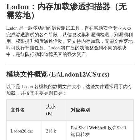
Ladon：内存加载渗透扫描器（无
需落地）
Ladon 是一款多功能的渗透测试工具，旨在帮助安全专业人员
完成渗透测试的各个阶段，从信息收集和漏洞检测，到漏洞利
用、权限提升和后渗透活动。它支持内存加载，无需文件落地
即可执行扫描任务。Ladon 将广泛的功能整合到不同的模块
中，是红队行动和道德黑客的强大资产。
模块文件概览 (E:\Ladon12\CS\res)
以下是 Ladon 各模块的数据文件大小，这些文件通常用于内存
加载，并按其主要类别归类：
大小
文件名
对应类别
(K)
PostShell WebShell 反弹Shell
Ladon20.dat
218 k
端口转发