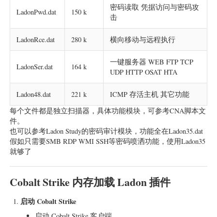
密码读取 凭据访问与密码攻
LadonPwd.dat
150 k
击
LadonRce.dat
280 k
横向移动与远程执行
一键服务器 WEB FTP TCP
LadonSer.dat
164 k
UDP HTTP OSAT HTA
Ladon48.dat
221 k
ICMP 存活主机 其它功能
每个文件都是独立扫描器，具体功能模块，可参考CNA脚本文
件。
也可以参考Ladon Study的密码审计模块，功能全在Ladon35.dat
假如只需要SMB RDP WMI SSH等密码喷洒功能，使用Ladon35
就够了
Cobalt Strike 内存加载 Ladon 插件
启动 Cobalt Strike
启动 Cobalt Strike 客户端。