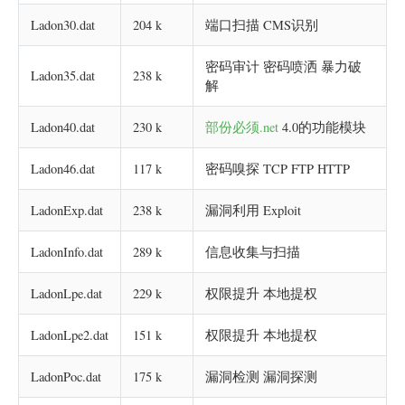
Ladon30.dat
204 k
端口扫描 CMS识别
密码审计 密码喷洒 暴力破
Ladon35.dat
238 k
解
Ladon40.dat
230 k
部份必须.net
4.0的功能模块
Ladon46.dat
117 k
密码嗅探 TCP FTP HTTP
LadonExp.dat
238 k
漏洞利用 Exploit
LadonInfo.dat
289 k
信息收集与扫描
LadonLpe.dat
229 k
权限提升 本地提权
LadonLpe2.dat
151 k
权限提升 本地提权
LadonPoc.dat
175 k
漏洞检测 漏洞探测