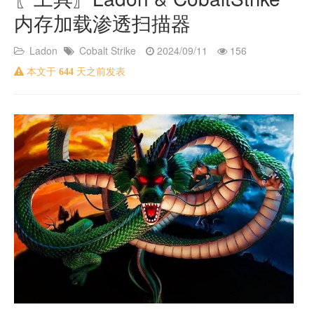
内存加载渗透扫描器
Ladon
Cobalt Strike
2024/09/11
156
本文于
644
天之前发表