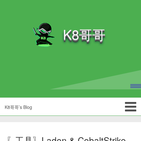
K8哥哥
K8哥哥’s Blog
〖工具〗Ladon & CobaltStrike