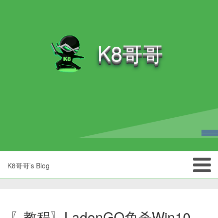
K8哥哥
K8哥哥’s Blog
〖教程〗LadonGO免杀Win10