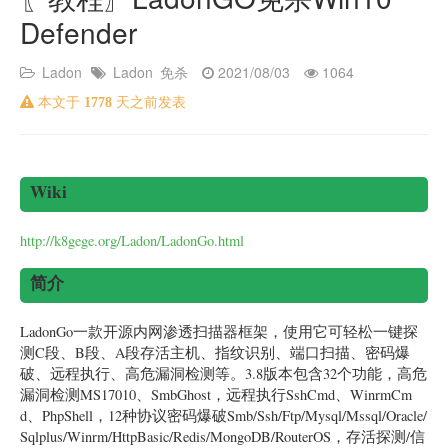
Defender
Ladon
Ladon
免杀
2021/08/03
1064
本文于
1778
天之前发表
Wiki
http://k8gege.org/Ladon/LadonGo.html
简介
LadonGo一款开源内网渗透扫描器框架，使用它可轻松一键探
测C段、B段、A段存活主机、指纹识别、端口扫描、密码爆
破、远程执行、高危漏洞检测等。3.8版本包含32个功能，高危
漏洞检测MS17010、SmbGhost，远程执行SshCmd、WinrmCm
d、PhpShell，12种协议密码爆破Smb/Ssh/Ftp/Mysql/Mssql/Oracle/
Sqlplus/Winrm/HttpBasic/Redis/MongoDB/RouterOS，存活探测/信