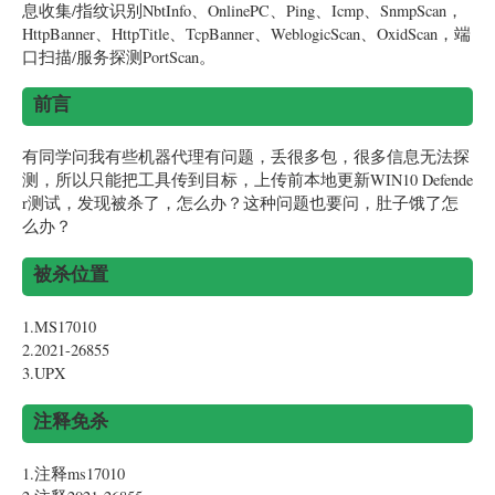
息收集/指纹识别NbtInfo、OnlinePC、Ping、Icmp、SnmpScan，
HttpBanner、HttpTitle、TcpBanner、WeblogicScan、OxidScan，端
口扫描/服务探测PortScan。
前言
有同学问我有些机器代理有问题，丢很多包，很多信息无法探
测，所以只能把工具传到目标，上传前本地更新WIN10 Defende
r测试，发现被杀了，怎么办？这种问题也要问，肚子饿了怎
么办？
被杀位置
1.MS17010
2.2021-26855
3.UPX
注释免杀
1.注释ms17010