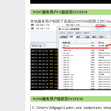
WIN7服务用户CS提权至SYSTEM
本地服务用户权限下直接以SYSTEM权限上控Cobalt S
WIN8服务用户提权至SYSTEM