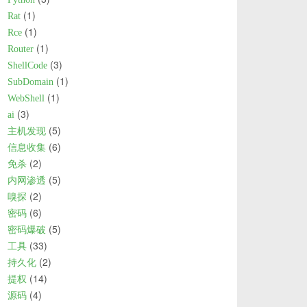
1
Rat
1
Rce
1
Router
3
ShellCode
1
SubDomain
1
WebShell
3
ai
5
主机发现
6
信息收集
2
免杀
5
内网渗透
2
嗅探
6
密码
5
密码爆破
33
工具
2
持久化
14
提权
4
源码