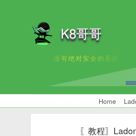
K8哥哥
没有绝对安全的系统
Home
Lad
〖教程〗Ladon