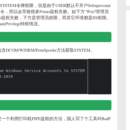
EM令牌权限，但是由于USER默认不开户SeImpersonat
命令，所以会导致很多Potato提权失败。如下方”Win7管理员
tato提权失败，下方是管理员权限，而其它环境都是IIS权限。
ePrivilege特权情况。
，包含DCOM/WINRM/PrintSpoofer方法获取SYSTEM。
om Windows Service Accounts to SYSTEM
8-2019
poofer是一个利用打印机PIPE提权的方法，国人写了个工具叫BadP