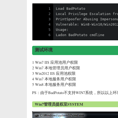
1
Load BadPotato
2
Local Privilege Escalation fr
3
PrintSpoofer Abusing Imperson
4
Vulnerable: Win8-Win10/Win201
5
Usage:
6
Ladon BadPotato cmdline
测试环境
1 Win7 IIS 应用池用户权限
2 Win7 本地管理员用户权限
3 Win2012 IIS 应用池权限
4 Win7 本地服务用户权限
5 Win8 本地服务用户权限
PS：由于BadPotato不支持WIN7系统，所以以上环境
Win7管理员提权至SYSTEM