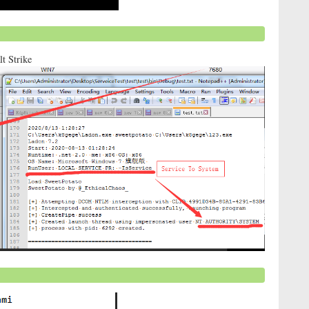
trike