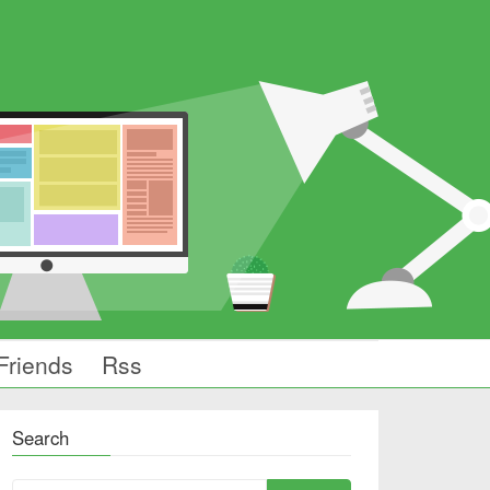
Friends
Rss
Search