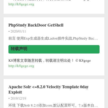
http://k8gege.org
PhpStudy BackDoor GetShell
•
2020/01/11
前言 使用Exp生成器生成Ladon插件实战,PhpStudy BackDoor GetShell 简介 Cscan Web Exp生成器包含4种提交方法Get/Post/Put/Move,支持16个Http协议参数。 用户无需编程能...
转载声明
K8博客文章随意转载，转载请注明出处！ © K8gege
http://k8gege.org
Apache Solr <=8.2.0 Velocity Template 0day
Exploit
•
2019/12/19
环境 下载Solr 8.2.0添加core,默认配置即可。7.x版本自带core 配置 0x001 批量URL配置Cscan.ini [Cscan] exe=F:\Python279\python.exe arg=exp.py $ip...