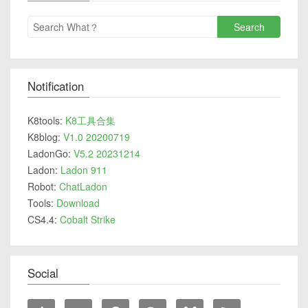
Search
Notification
K8tools:
K8工具合集
K8blog:
V1.0 20200719
LadonGo:
V5.2 20231214
Ladon:
Ladon 911
Robot:
ChatLadon
Tools:
Download
CS4.4:
Cobalt Strike
Social