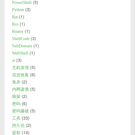
5
PowerShell
3
Python
1
Rat
1
Rce
1
Router
3
ShellCode
1
SubDomain
1
WebShell
3
ai
5
主机发现
6
信息收集
2
免杀
5
内网渗透
2
嗅探
6
密码
5
密码爆破
33
工具
2
持久化
14
提权