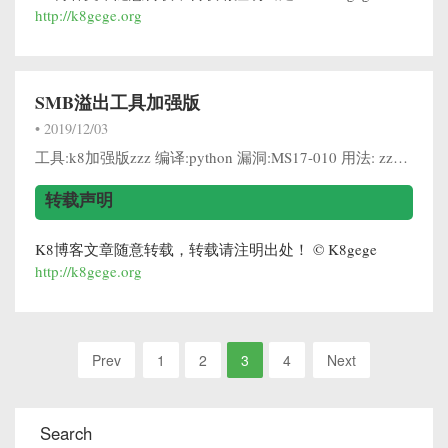
http://k8gege.org
SMB溢出工具加强版
•
2019/12/03
工具:k8加强版zzz 编译:python 漏洞:MS17-010 用法: zzz_exploit.exe 192.11.22.82zzz_exploit.exe 192.11.22.82 exe参数zzz_exploit.exe 1...
转载声明
K8博客文章随意转载，转载请注明出处！ © K8gege
http://k8gege.org
Prev
1
2
3
4
Next
Search