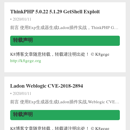
ThinkPHP 5.0.22 5.1.29 GetShell Exploit
•
2020/01/11
前言 使用Exp生成器生成Ladon插件实战，ThinkPHP GetShell 漏洞环境 使用docker ThinkPHP 5.0.20 复现测试 Payload: http://192.168.1.37:8080/index.p...
转载声明
K8博客文章随意转载，转载请注明出处！ © K8gege
http://k8gege.org
Ladon Weblogic CVE-2018-2894
•
2020/01/11
前言 使用Exp生成器生成Ladon插件实战,Weblogic CVE-2018-2894漏洞检测 漏洞扫描 Weblogic CVE-2018-2894 github上有一份weblogic一键检测脚本，发现存在漏洞误报 看了下代码...
转载声明
K8博客文章随意转载，转载请注明出处！ © K8gege