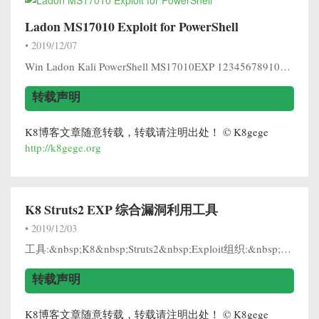
Ladon MS17010 Exploit for PowerShell
•
2019/12/07
Win Ladon Kali PowerShell MS17010EXP 123456789101112131415161718192021222324252627282930313233343536373839404142434...
转载声明
K8博客文章随意转载，转载请注明出处！ © K8gege
http://k8gege.org
K8 Struts2 EXP 综合漏洞利用工具
•
2019/12/03
工具:&nbsp;K8&nbsp;Struts2&nbsp;Exploit组织:&nbsp;K8搞基大队[K8team]作者:&nbsp;K8拉登哥哥博客:&nbsp;http://qqhack8.blog.163.com发布:&nb...
转载声明
K8博客文章随意转载，转载请注明出处！ © K8gege