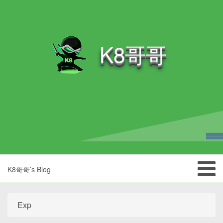
K8哥哥
K8哥哥’s Blog
Exp